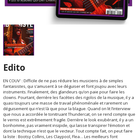
Edito
EN COUV' : Difficile de ne pas réduire les musiciens à de simples
fantaisistes, qui s’amusent à se déguiser et font joujou avec leurs
instruments. Finalement, des glandeurs qu’on paie pour faire les
clowns. Pourtant, derrière les facéties des rigolos de la musique, il y a
quasi toujours une masse de travail phénoménale et rarement un
déguisement qui n’est là que pour la blague. Quand on lit l’interview
que nous a accordée le tonitruant Thundercat, on se rend compte que
le vernis est extrêmement fragile. Derrière le look exubérant, il y a un
bonhomme, pas vraiment insipide, qui laisse transpirer l’émotion et
dont la technique n’est que le vecteur. Tout compte fait, on peut faire
la liste : Bootsy Collins, Les Claypool, Flea… Les meilleurs font