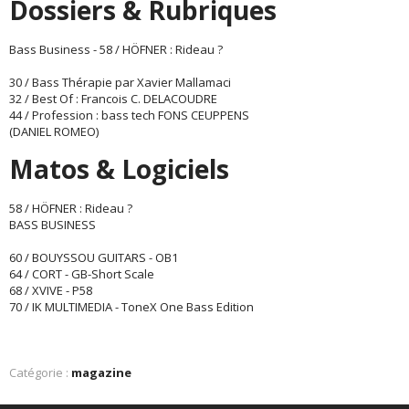
Dossiers & Rubriques
Bass Business - 58 / HÖFNER : Rideau ?
30 / Bass Thérapie par Xavier Mallamaci
32 / Best Of : Francois C. DELACOUDRE
44 / Profession : bass tech FONS CEUPPENS
(DANIEL ROMEO)
Matos & Logiciels
58 / HÖFNER : Rideau ?
BASS BUSINESS
60 / BOUYSSOU GUITARS - OB1
64 / CORT - GB-Short Scale
68 / XVIVE - P58
70 / IK MULTIMEDIA - ToneX One Bass Edition
Catégorie :
magazine