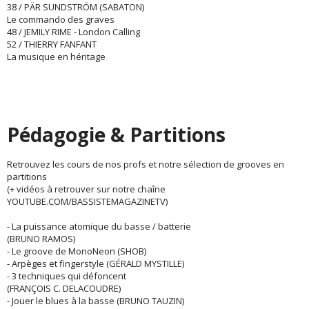
38 / PÄR SUNDSTRÖM (SABATON)
Le commando des graves
48 / JEMILY RIME - London Calling
52 / THIERRY FANFANT
La musique en héritage
Pédagogie & Partitions
Retrouvez les cours de nos profs et notre sélection de grooves en
partitions
(+ vidéos à retrouver sur notre chaîne
YOUTUBE.COM/BASSISTEMAGAZINETV)
- La puissance atomique du basse / batterie
(BRUNO RAMOS)
- Le groove de MonoNeon (SHOB)
- Arpèges et fingerstyle (GÉRALD MYSTILLE)
- 3 techniques qui défoncent
(FRANÇOIS C. DELACOUDRE)
- Jouer le blues à la basse (BRUNO TAUZIN)