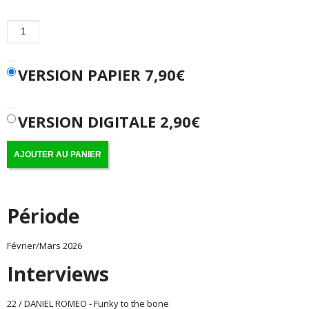
quantité
de
Numéro
120
VERSION PAPIER
7,90
€
VERSION DIGITALE 2,90€
AJOUTER AU PANIER
Période
Février/Mars 2026
Interviews
22 / DANIEL ROMEO - Funky to the bone