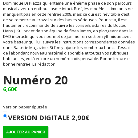
Dominique Di Piazza qui entame une énième phase de son parcours
musical avec un enthousiasme intact. Bref, les modèles stimulants ne
manquent pas en cette rentrée 2008, mais ce qui est inévitable c’est
de se remettre au travail sur des bases sérieuses. Pour cela, il est
hautement recommandé de suivre les conseils éclairés du Docteur
Hans J. Kullock et de son équipe de fines lames, en plongeant dans le
DVD interactif qui vous permet de jammer en section rythmique avec
votre batteur qui, lui, suivra les instructions correspondantes données
dans Batterie Magazine. Si l’on y ajoute les nombreux bancs d’essai
de l’abondant nouveau matériel disponible et toutes vos rubriques
habituelles, voilà encore un numéro indispensable. Bonne lecture et
bonne rentrée. La rédaction
Numéro 20
6,60
€
Version papier épuisée
VERSION DIGITALE 2,90€
AJOUTER AU PANIER