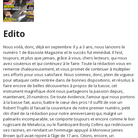
Edito
Nous voilà, donc, déjà en septembre. Il y a 3 ans, nous lancions le
numéro 1 de Bassiste Magazine et le succès fut immédiat. Il l’est,
toujours, et plus que jamais, grâce à vous, chers lecteurs, qui nous
avez soutenus et qui continuez à le faire. Toute la rédaction vous en
remercie chaleureusement, et vous promet de continuer à multiplier
ses efforts pour vous satisfaire. Nous sommes, donc, plein de vigueur
pour attaquer cette rentrée dans de bonnes dispositions, et résolus à
faire encore de belles découvertes à propos de la basse, cet
instrument magnifique dont nous partageons la passion depuis,
maintenant, 20 numéros. De toute évidence, l’amour que nous portons
à la basse fait, aussi, battre le cœur des pros ! Il suffit de voir un
Robert Trujillo (il faisait la couverture de notre premier numéro, petit
clin d’œil de la rédaction pour notre anniversaire) qui, malgré un
palmarès incomparable, se comporte toujours et encore comme le lion
rugissant de Metalicca, ou le flamboyant Booty Collins qui redécouvre
ses racines, en rendant un hommage appuyé à Monsieur James
Brown qu’il avait rejoint à l’âge de 17 ans. Citons, encore, un