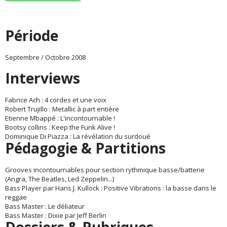
Période
Septembre / Octobre 2008
Interviews
Fabrice Ach : 4 cordes et une voix
Robert Trujillo : Metallic à part entière
Etienne Mbappé : L'incontournable !
Bootsy collins : Keep the Funk Alive !
Dominique Di Piazza : La révélation du surdoué
Pédagogie & Partitions
Grooves incontournables pour section rythmique basse/batterie
(Angra, The Beatles, Led Zeppelin...)
Bass Player par Hans J. Kullock : Positive Vibrations : la basse dans le
reggae
Bass Master : Le déliateur
Bass Master : Dixie par Jeff Berlin