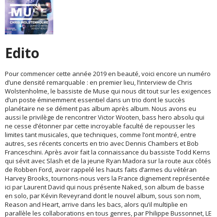
Edito
Pour commencer cette année 2019 en beauté, voici encore un numéro
d’une densité remarquable : en premier lieu, l’interview de Chris
Wolstenholme, le bassiste de Muse qui nous dit tout sur les exigences
d’un poste éminemment essentiel dans un trio dont le succès
planétaire ne se dément pas album après album. Nous avons eu
aussi le privilège de rencontrer Victor Wooten, bass hero absolu qui
ne cesse d’étonner par cette incroyable faculté de repousser les
limites tant musicales, que techniques, comme l’ont montré, entre
autres, ses récents concerts en trio avec Dennis Chambers et Bob
Franceschini. Après avoir fait la connaissance du bassiste Todd Kerns
qui sévit avec Slash et de la jeune Ryan Madora sur la route aux côtés
de Robben Ford, avoir rappelé les hauts faits d’armes du vétéran
Harvey Brooks, tournons-nous vers la France dignement représentée
ici par Laurent David qui nous présente Naked, son album de basse
en solo, par Kévin Reveyrand dont le nouvel album, sous son nom,
Reason and Heart, arrive dans les bacs, alors qu’il multiplie en
parallèle les collaborations en tous genres, par Philippe Bussonnet, LE