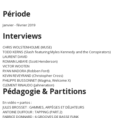
Période
Janvier - février 2019
Interviews
CHRIS WOLSTENHOLME (MUSE)
TODD KERNS (Slash featuring Myles Kennedy and the Conspirators)
LAURENT DAVID
ROMAIN LABAYE (Scott Henderson)
VICTOR WOOTEN
RYAN MADORA (Robben Ford)
KEVIN REVEYRAND (Christopher Cross)
PHILIPPE BUSSONNET (Magma, Welcome X)
CLEMENT RINAUDO (Jahneration)
Pédagogie & Partitions
En vidéo + partos :
JULES BROSSET : GAMMES, ARPÈGES ET DÉLIATEURS
ANTOINE DUFFOUR : TAPPING (PART.2)
FABRICE DONNARD : 6 GROOVES DE BASSE FUNK