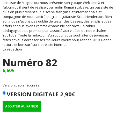
bassiste de Magma qui nous présente son groupe Welcome X et
l’album qu’il vient de réaliser, par enfin Romain Labaye, un bassiste de
plus en plus présent sur la scène française et internationale et
compagnon de route attitré du grand guitariste Scott Henderson. Bien
sûr, nous n’avons pas oublié de tester des basses, des amplis et des
effets et nous avons comme d’habitude concocté un cahier
pédagogique de premier plan associé aux vidéos de notre chaîne
YouTube. Toute la rédaction s’unit pour vous souhaiter de joyeuses
fêtes et vous adresser ses meilleurs voeux pour l’année 2019. Bonne
lecture et bon surf sur notre site Internet.
La rédaction
Numéro 82
6,60
€
Version papier épuisée
VERSION DIGITALE 2,90€
AJOUTER AU PANIER