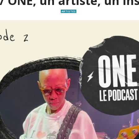
/ ONE, un artiste, un i
ARTISTES