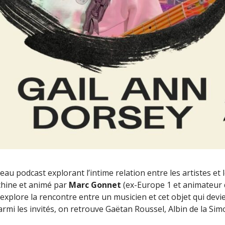
veau podcast explorant l’intime relation entre les artistes et 
chine et animé par
Marc Gonnet
(ex-Europe 1 et animateur d
xplore la rencontre entre un musicien et cet objet qui devi
 Parmi les invités, on retrouve Gaëtan Roussel, Albin de la Si