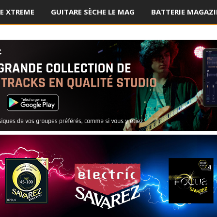
E XTREME
GUITARE SÈCHE LE MAG
BATTERIE MAGAZI