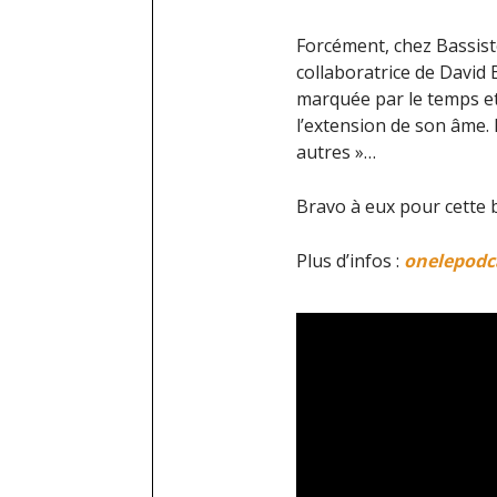
Forcément, chez Bassis
collaboratrice de David
marquée par le temps et
l’extension de son âme. 
autres »…
Bravo à eux pour cette b
Plus d’infos :
onelepodca