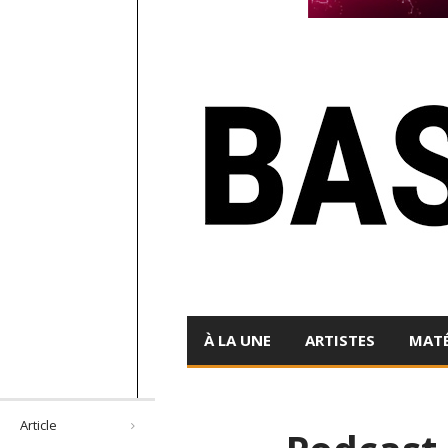
À LA UNE
ARTISTES
MATÉ
Article