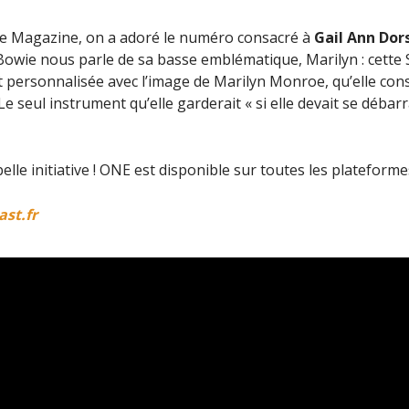
te Magazine, on a adoré le numéro consacré à
Gail Ann Dor
 Bowie nous parle de sa basse emblématique, Marilyn : cette
 personnalisée avec l’image de Marilyn Monroe, qu’elle co
Le seul instrument qu’elle garderait « si elle devait se débar
elle initiative ! ONE est disponible sur toutes les plateforme
st.fr