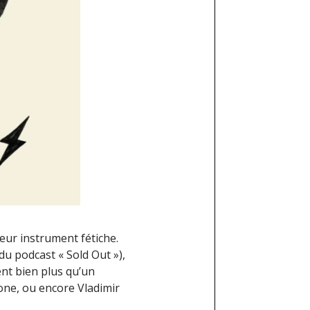
leur instrument fétiche.
u podcast « Sold Out »),
ent bien plus qu’un
mone, ou encore Vladimir