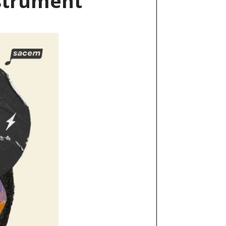
nstrument