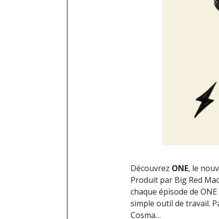
Découvrez
ONE
, le nou
Produit par Big Red Ma
chaque épisode de ONE e
simple outil de travail.
Cosma…