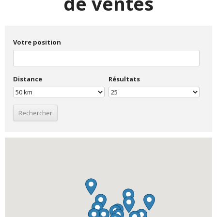
de ventes
Votre position
Distance
Résultats