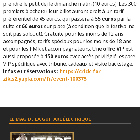
prendre le petit dej le dimanche matin (10 euros). Les 300
premiers à acheter leur billet auront droit à un tarif
préférentiel de 45 euros, qui passera à
55 euros
par la
suite et
66 euros
sur place (à condition que le festival ne
soit pas soldout). Gratuité pour les moins de 12 ans
accompagnés, tarifs spéciaux pour les moins de 18 ans
et pour les PMR et accompagnateurs. Une
offre VIP
est
aussi proposée à
150 euros
avec accès privilégié, espace
VIP spécifique avec tribune, cadeaux et visite backstage.
Infos et réservations :
https://crick-for-
zik.s2.yapla.com/fr/event-100375
LE MAG DE LA GUITARE ÉLECTRIQUE